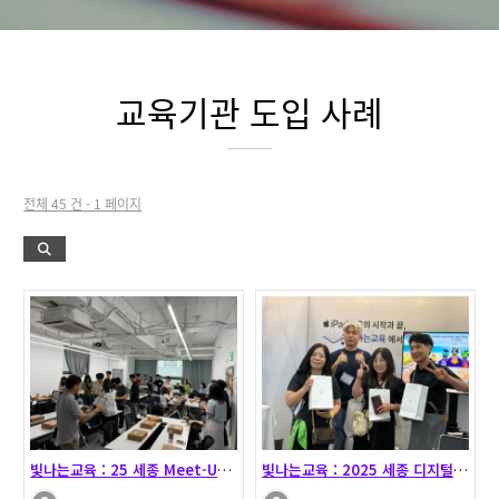
교육기관 도입 사례
전체 45 건 - 1 페이지
빛나는교육 : 25 세종 Meet-Up 수업 공유회 2…
빛나는교육 : 2025 세종 디지털교육박람회 25.07…