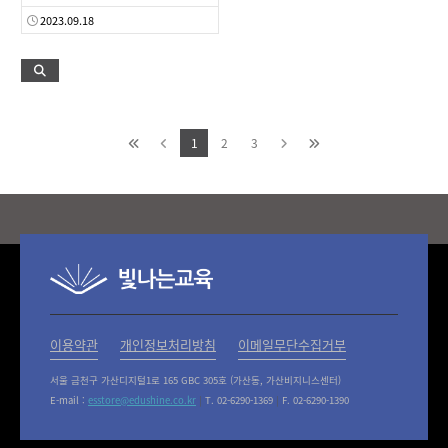
2023.09.18
1
2
3
이용약관
개인정보처리방침
이메일무단수집거부
서울 금천구 가산디지털1로 165 GBC 305호 (가산동, 가산비지니스센터)
E-mail :
esstore@edushine.co.kr
|
T. 02-6290-1369
|
F. 02-6290-1390