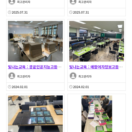
최고관리자
최고관리자
2025.07.31
2025.07.31
빛나는교육 : 광운인공지능고등학교 맥북에어 납품 및 셋…
빛나는교육 : 매향여자정보고등학교 맥미니 납품 및 셋팅…
최고관리자
최고관리자
2024.02.01
2024.02.01