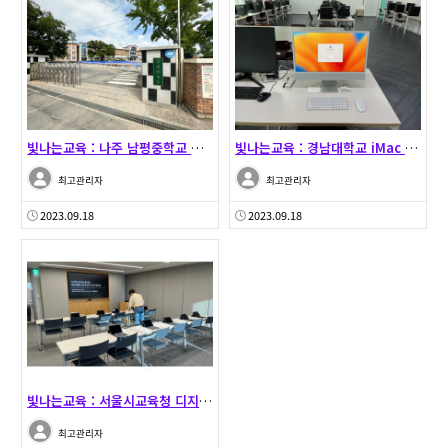
빛나는교육 : 나주 남평중학교 MeerkatMDM 셋팅…
빛나는교육 : 경남대학교 iMac 납품 및 셋팅 - 2…
최고관리자
최고관리자
2023.09.18
2023.09.18
빛나는교육 : 서울시교육청 디지털선도학교 대상 - iP…
최고관리자