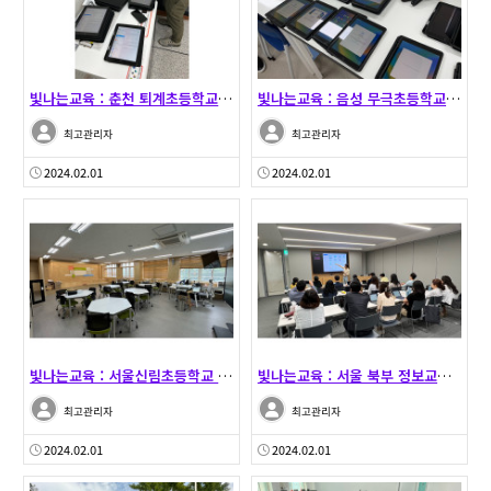
빛나는교육 : 춘천 퇴계초등학교 납품 셋팅 - 23.0…
빛나는교육 : 음성 무극초등학교 납품 셋팅 - 23.0…
최고관리자
최고관리자
2024.02.01
2024.02.01
빛나는교육 : 서울신림초등학교 수동등록 및 Meerka…
빛나는교육 : 서울 북부 정보교사 워크숍지원 - 23.…
최고관리자
최고관리자
2024.02.01
2024.02.01