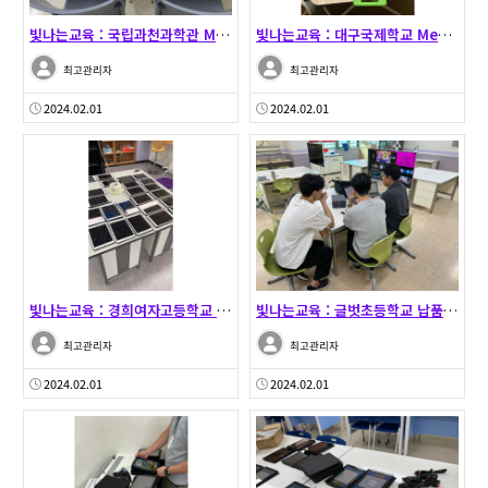
빛나는교육 : 국립과천과학관 MeerkatMDM 셋팅 …
빛나는교육 : 대구국제학교 MeerkatMDM 셋팅
최고관리자
최고관리자
2024.02.01
2024.02.01
빛나는교육 : 경희여자고등학교 MeerkatMDM 셋팅
빛나는교육 : 글벗초등학교 납품 및 셋팅 - 23.10…
최고관리자
최고관리자
2024.02.01
2024.02.01